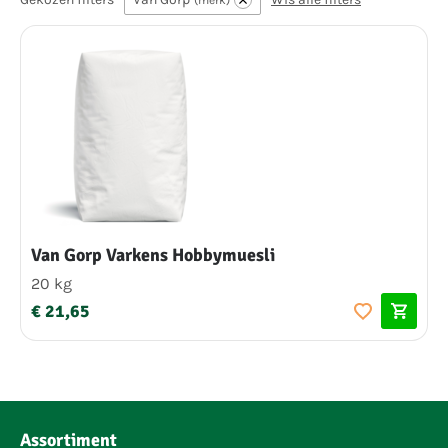
merk
Van Gorp Varkens Hobbymuesli
20 kg
€ 21,65
Assortiment