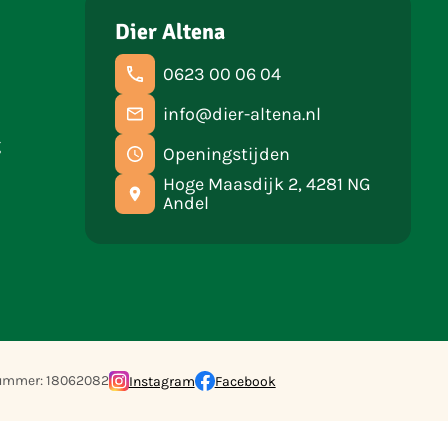
Dier Altena
0623 00 06 04
info@dier-altena.nl
g
Openingstijden
Hoge Maasdijk 2, 4281 NG
Andel
ummer: 18062082
Instagram
Facebook