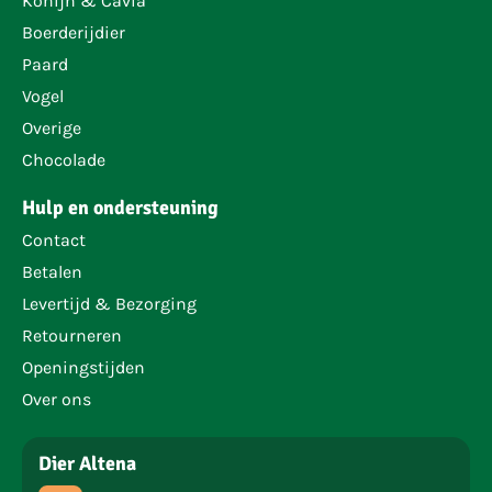
Konijn & Cavia
Boerderijdier
Paard
Vogel
Overige
Chocolade
Hulp en ondersteuning
Contact
Betalen
Levertijd & Bezorging
Retourneren
Openingstijden
Over ons
Dier Altena