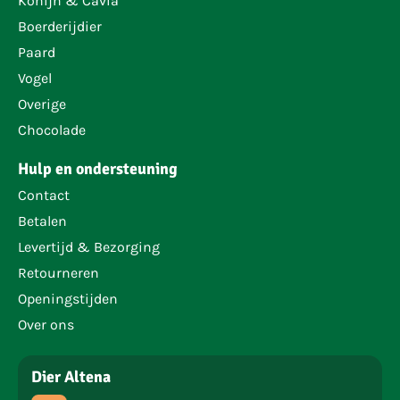
Konijn & Cavia
Boerderijdier
Paard
Vogel
Overige
Chocolade
Hulp en ondersteuning
Contact
Betalen
Levertijd & Bezorging
Retourneren
Openingstijden
Over ons
Dier Altena