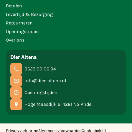
Betalen
Levertijd & Bezorging
Retourneren
Openingstijden
Over ons
Dier Altena
0623 00 06 04
info@dier-altena.nl
Openingstijden
Hoge Maasdijk 2, 4281 NG Andel
Privacyverklaring
Algemene voorwaarden
Cookiebeleid