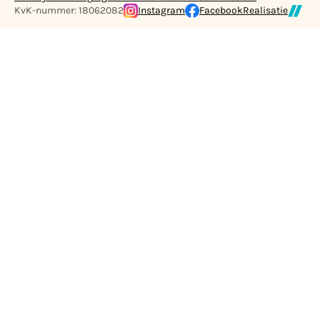
KvK-nummer: 18062082
Instagram
Facebook
Realisatie