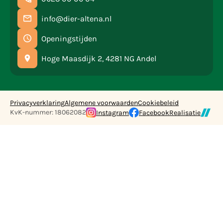
info@dier-altena.nl
Openingstijden
Hoge Maasdijk 2, 4281 NG Andel
Privacyverklaring
Algemene voorwaarden
Cookiebeleid
KvK-nummer: 18062082
Instagram
Facebook
Realisatie