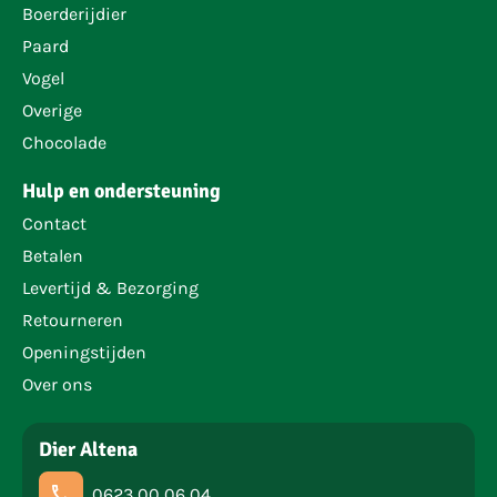
Boerderijdier
Paard
Vogel
Overige
Chocolade
Hulp en ondersteuning
Contact
Betalen
Levertijd & Bezorging
Retourneren
Openingstijden
Over ons
Dier Altena
0623 00 06 04