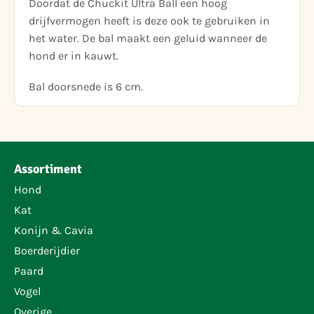
Doordat de Chuckit Ultra Ball een hoog
drijfvermogen heeft is deze ook te gebruiken in
het water. De bal maakt een geluid wanneer de
hond er in kauwt.
Bal doorsnede is 6 cm.
Assortiment
Hond
Kat
Konijn & Cavia
Boerderijdier
Paard
Vogel
Overige