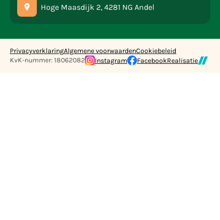
Hoge Maasdijk 2, 4281 NG Andel
Privacyverklaring
Algemene voorwaarden
Cookiebeleid
KvK-nummer: 18062082
Instagram
Facebook
Realisatie