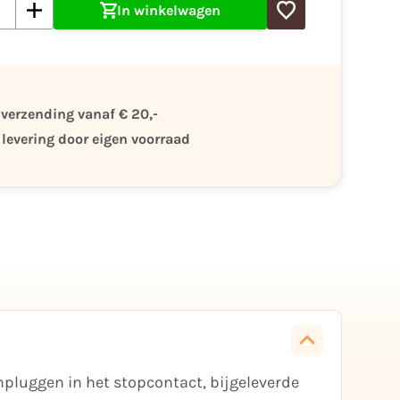
In winkelwagen
 verzending vanaf € 20,-
 levering door eigen voorraad
npluggen in het stopcontact, bijgeleverde