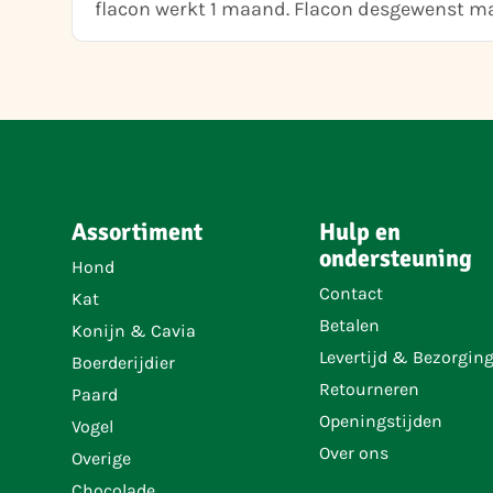
flacon werkt 1 maand. Flacon desgewenst m
Assortiment
Hulp en
ondersteuning
Hond
Contact
Kat
Betalen
Konijn & Cavia
Levertijd & Bezorgin
Boerderijdier
Retourneren
Paard
Openingstijden
Vogel
Over ons
Overige
Chocolade