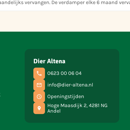
aandelijks vervangen. De verdamper elke 6 maand verv
Dier Altena
0623 00 06 04
info@dier-altena.nl
g
Openingstijden
Hoge Maasdijk 2, 4281 NG
Andel