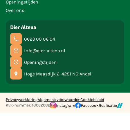
Openingstijden
Over ons
Dier Altena
0623 00 06 04
info@dier-altena.nl
Openingstijden
Hoge Maasdijk 2, 4281 NG Andel
Privacyverklaring
Algemene voorwaarden
Cookiebeleid
KvK-nummer: 18062082
Instagram
Facebook
Realisatie