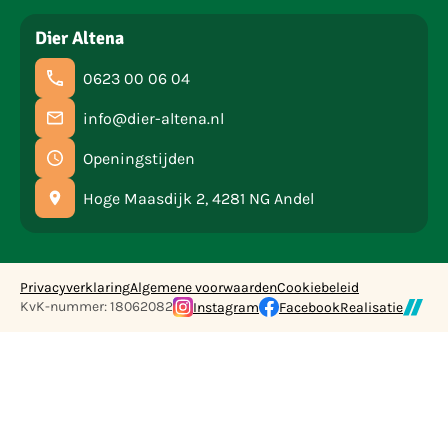
Dier Altena
0623 00 06 04
info@dier-altena.nl
Openingstijden
Hoge Maasdijk 2, 4281 NG Andel
Privacyverklaring
Algemene voorwaarden
Cookiebeleid
KvK-nummer: 18062082
Instagram
Facebook
Realisatie