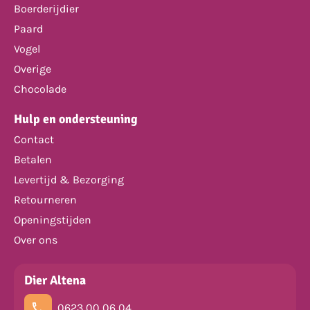
Boerderijdier
Paard
Vogel
Overige
Chocolade
Hulp en ondersteuning
Contact
Betalen
Levertijd & Bezorging
Retourneren
Openingstijden
Over ons
Dier Altena
0623 00 06 04