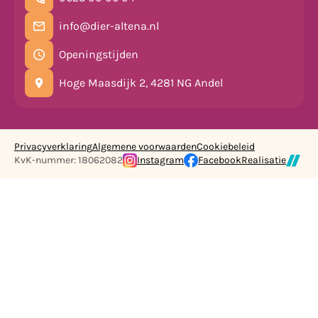
info@dier-altena.nl
Openingstijden
Hoge Maasdijk 2, 4281 NG Andel
Privacyverklaring
Algemene voorwaarden
Cookiebeleid
KvK-nummer: 18062082
Instagram
Facebook
Realisatie