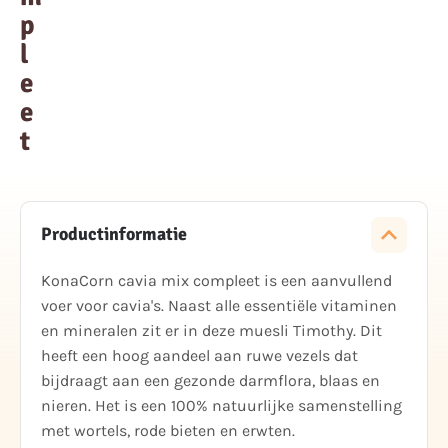
p
l
e
e
t
Productinformatie
KonaCorn cavia mix compleet is een aanvullend
voer voor cavia's. Naast alle essentiële vitaminen
en mineralen zit er in deze muesli Timothy. Dit
heeft een hoog aandeel aan ruwe vezels dat
bijdraagt aan een gezonde darmflora, blaas en
nieren. Het is een 100% natuurlijke samenstelling
met wortels, rode bieten en erwten.