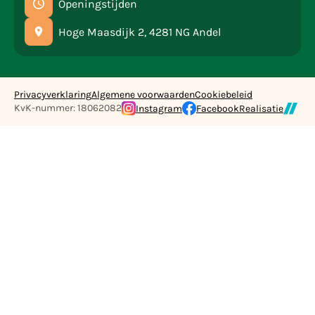
Openingstijden
Hoge Maasdijk 2, 4281 NG Andel
Privacyverklaring
Algemene voorwaarden
Cookiebeleid
KvK-nummer: 18062082
Instagram
Facebook
Realisatie