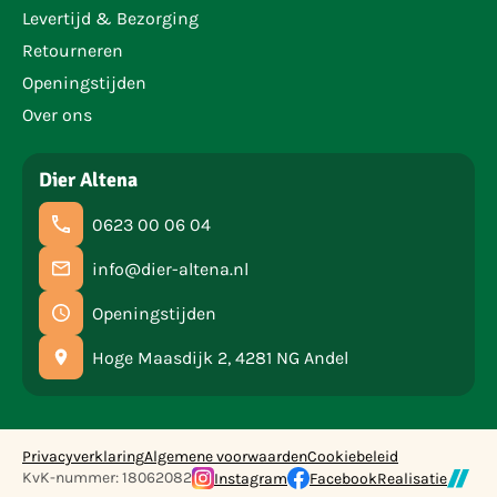
Levertijd & Bezorging
Retourneren
Openingstijden
Over ons
Dier Altena
0623 00 06 04
info@dier-altena.nl
Openingstijden
Hoge Maasdijk 2, 4281 NG Andel
Privacyverklaring
Algemene voorwaarden
Cookiebeleid
KvK-nummer: 18062082
Instagram
Facebook
Realisatie