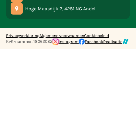
Hoge Maasdijk 2, 4281 NG Andel
Privacyverklaring
Algemene voorwaarden
Cookiebeleid
KvK-nummer: 18062082
Instagram
Facebook
Realisatie