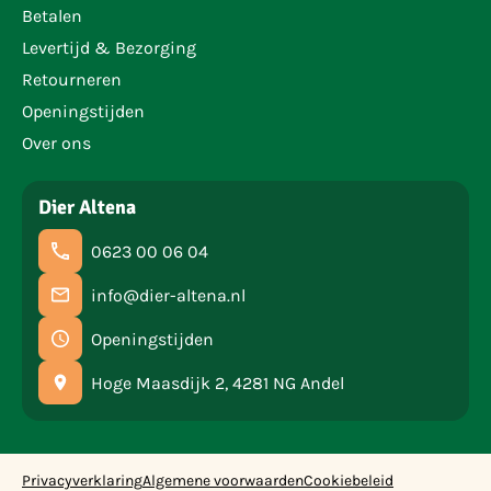
Betalen
Levertijd & Bezorging
Retourneren
Openingstijden
Over ons
Dier Altena
0623 00 06 04
info@dier-altena.nl
Openingstijden
Hoge Maasdijk 2, 4281 NG Andel
Privacyverklaring
Algemene voorwaarden
Cookiebeleid