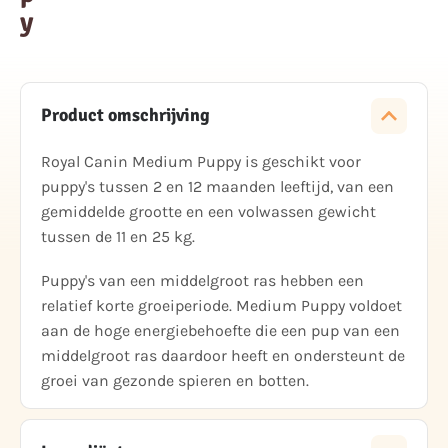
y
Product omschrijving
Royal Canin Medium Puppy is geschikt voor
puppy's tussen 2 en 12 maanden leeftijd, van een
gemiddelde grootte en een volwassen gewicht
tussen de 11 en 25 kg.
Puppy's van een middelgroot ras hebben een
relatief korte groeiperiode. Medium Puppy voldoet
aan de hoge energiebehoefte die een pup van een
middelgroot ras daardoor heeft en ondersteunt de
groei van gezonde spieren en botten.