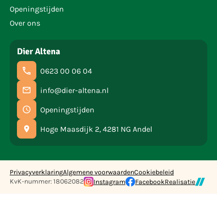
Openingstijden
Over ons
Dier Altena
0623 00 06 04
info@dier-altena.nl
Openingstijden
Hoge Maasdijk 2, 4281 NG Andel
Privacyverklaring
Algemene voorwaarden
Cookiebeleid
KvK-nummer: 18062082
Instagram
Facebook
Realisatie