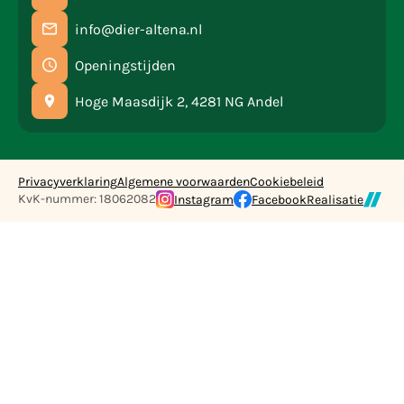
info@dier-altena.nl
Openingstijden
Hoge Maasdijk 2, 4281 NG Andel
Privacyverklaring
Algemene voorwaarden
Cookiebeleid
KvK-nummer: 18062082
Instagram
Facebook
Realisatie